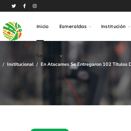
Servicios
Inicio
Esmeraldas
Institución
Servicios
Institucional
En Atacames Se Entregaron 102 Títulos D