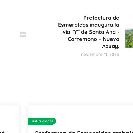
Prefectura de
Esmeraldas inaugura la
vía “Y” de Santa Ana -
Corremono – Nuevo
Azuay.
noviembre 11, 2025
Institucional