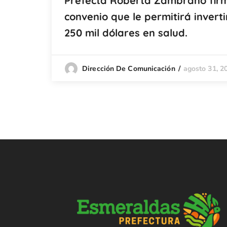
Prefecta Roberta Zambrano fir
convenio que le permitirá inverti
250 mil dólares en salud.
agosto 31, 2
Dirección De Comunicación