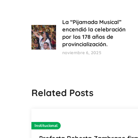
La “Pijamada Musical”
encendió la celebración
por los 178 años de
provincialización.
noviembre 6, 2025
Related Posts
Institucional