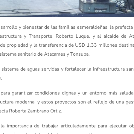
sarrollo y bienestar de las familias esmeraldeñas, la prefecta
estructura y Transporte, Roberto Luque, y al alcalde de A
de propiedad y la transferencia de USD 1.33 millones destina
 sistema sanitario de Atacames y Tonsupa.
sistema de aguas servidas y fortalecer la infraestructura san
s.
 para garantizar condiciones dignas y un entorno más saluda
ructura moderna, y estos proyectos son el reflejo de una ges
fecta Roberta Zambrano Ortiz.
 la importancia de trabajar articuladamente para ejecutar o