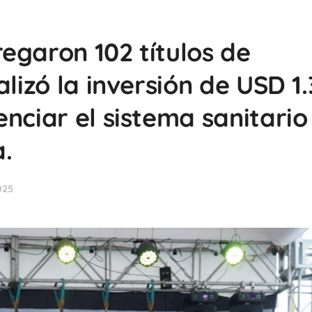
egaron 102 títulos de
alizó la inversión de USD 1.
nciar el sistema sanitario
.
025