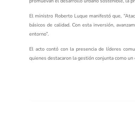
promuevan el desarrollo urbano sostenible, la p
El ministro Roberto Luque manifestó que, “Atac
básicos de calidad. Con esta inversión, avanzam
entorno”.
El acto contó con la presencia de líderes comun
quienes destacaron la gestión conjunta como un e