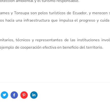
rotección ambiental y el turismo responsable.
ames y Tonsupa son polos turísticos de Ecuador, y merecen s
os hacia una infraestructura que impulsa el progreso y cuida
itarios, técnicos y representantes de las instituciones invol
jemplo de cooperación efectiva en beneficio del territorio.