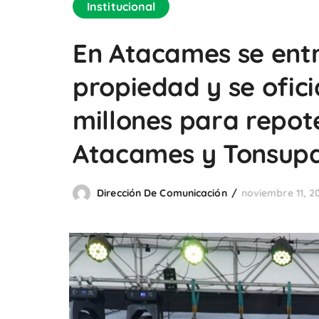
Institucional
En Atacames se entr
propiedad y se ofici
millones para repote
Atacames y Tonsupa
Dirección De Comunicación
noviembre 11, 2