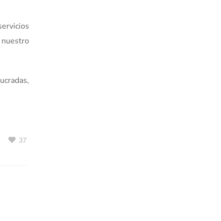
ervicios
 nuestro
ucradas,
37