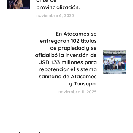
años de
provincialización.
noviembre 6, 2025
En Atacames se
entregaron 102 títulos
de propiedad y se
oficializó la inversión de
USD 1.33 millones para
repotenciar el sistema
sanitario de Atacames
y Tonsupa.
noviembre 11, 2025