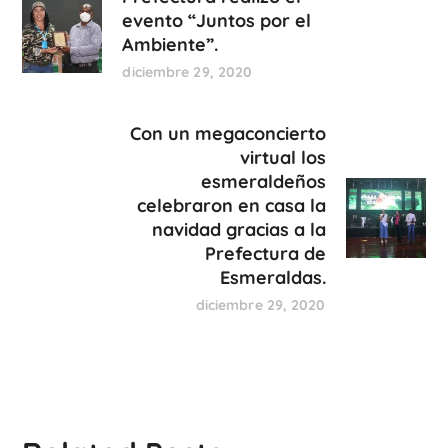
evento “Juntos por el
Ambiente”.
diciembre 29, 2020
Con un megaconcierto
virtual los
esmeraldeños
celebraron en casa la
navidad gracias a la
Prefectura de
Esmeraldas.
diciembre 29, 2020