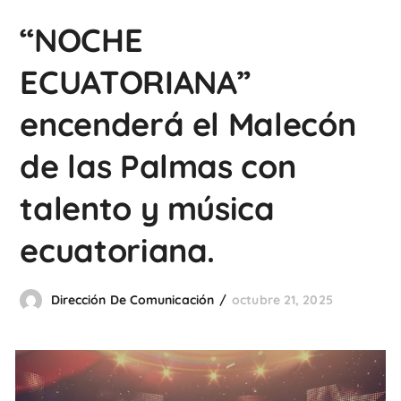
“NOCHE
ECUATORIANA”
encenderá el Malecón
de las Palmas con
talento y música
ecuatoriana.
Dirección De Comunicación
octubre 21, 2025