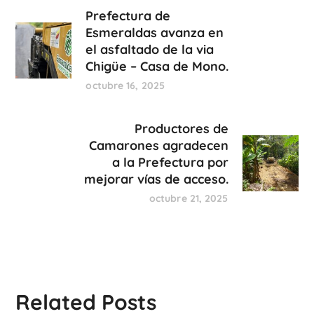
Prefectura de
Esmeraldas avanza en
el asfaltado de la via
Chigüe – Casa de Mono.
octubre 16, 2025
Productores de
Camarones agradecen
a la Prefectura por
mejorar vías de acceso.
octubre 21, 2025
Related Posts