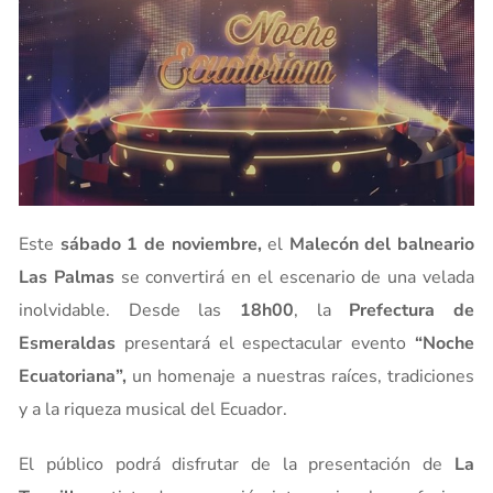
Este
sábado 1 de noviembre
,
el
Malecón del balneario
Las Palmas
se convertirá en el escenario de una velada
inolvidable. Desde las
18h00
, la
Prefectura de
Esmeraldas
presentará el espectacular evento
“Noche
Ecuatoriana”
,
un homenaje a nuestras raíces, tradiciones
y a la riqueza musical del Ecuador.
El público podrá disfrutar de la presentación de
La