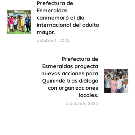
Prefectura de
Esmeraldas
conmemoró el día
internacional del adulto
mayor.
octubre 3, 2025
Prefectura de
Esmeraldas proyecta
nuevas acciones para
Quinindé tras diálogo
con organizaciones
locales.
octubre 8, 2025