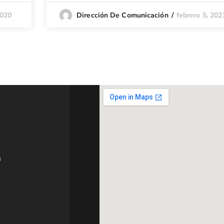
2020
febrero 5, 202
Dirección De Comunicación
s