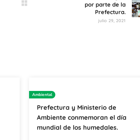
por parte de la
Prefectura.
julio 29, 2021
Ambiental
Prefectura y Ministerio de
Ambiente conmemoran el día
mundial de los humedales.