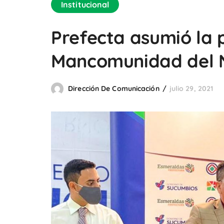
Institucional
Prefecta asumió la 
Mancomunidad del N
Dirección De Comunicación
julio 29, 2021