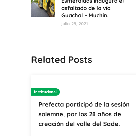
Esmeraldas inaugura el
asfaltado de la vía
Guachal – Muchín.
julio 29, 2021
Related Posts
Institucional
Prefecta participó de la sesión
solemne, por los 28 años de
creación del valle del Sade.