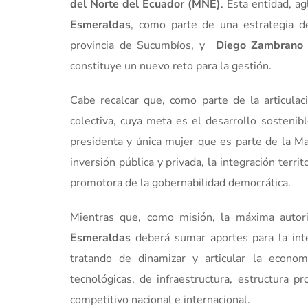
del Norte del Ecuador (MNE)
. Esta entidad, ag
Esmeraldas
, como parte de una estrategia de 
provincia de Sucumbíos, y
Diego Zambrano 
constituye un nuevo reto para la gestión.
Cabe recalcar que, como parte de la articulac
colectiva, cuya meta es el desarrollo sostenib
presidenta y única mujer que es parte de la M
inversión pública y privada, la integración territ
promotora de la gobernabilidad democrática.
Mientras que, como misión, la máxima auto
Esmeraldas
deberá sumar aportes para la inte
tratando de dinamizar y articular la econom
tecnológicas, de infraestructura, estructura p
competitivo nacional e internacional.