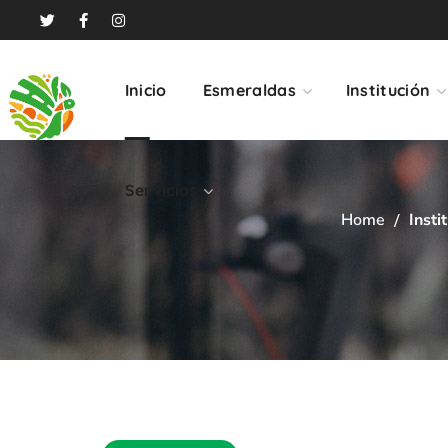
Servicios
Inicio
Esmeraldas
Institución
Servicios
Home
Insti