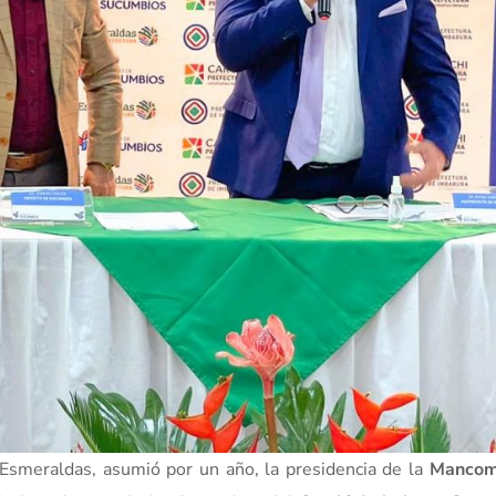
 Esmeraldas, asumió por un año, la presidencia de la
Mancom