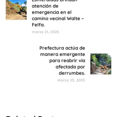
atención de
emergencia en el
camino vecinal Walte –
Felfa.
marzo 21, 2025
Prefectura actúa de
manera emergente
para reabrir vía
afectada por
derrumbes.
marzo 25, 2025