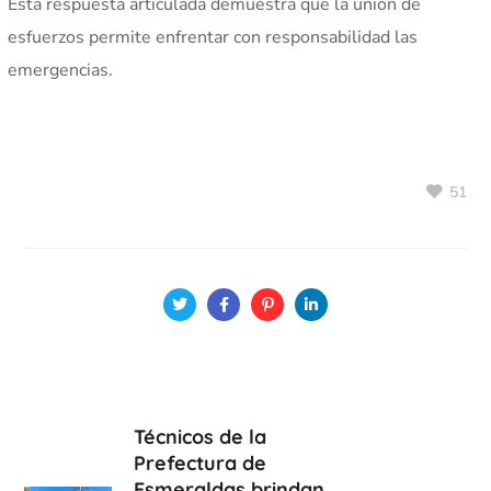
Esta respuesta articulada demuestra que la unión de
esfuerzos permite enfrentar con responsabilidad las
emergencias.
51
Técnicos de la
Prefectura de
Esmeraldas brindan