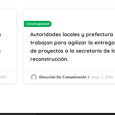
Uncategorized
s
Autoridades locales y prefectura
trabajan para agilizar la entrega
s
de proyectos a la secretaría de l
reconstrucción.
2025
mayo 2, 2024
Dirección De Comunicación