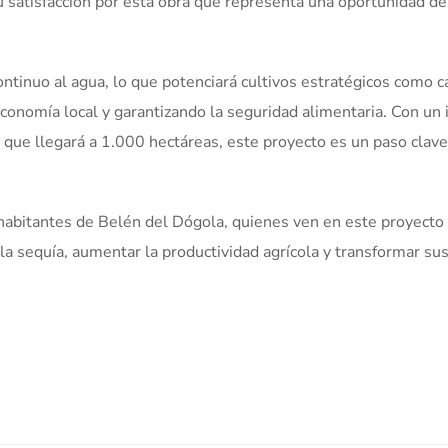
satisfacción por esta obra que representa una oportunidad d
ontinuo al agua, lo que potenciará cultivos estratégicos como c
 economía local y garantizando la seguridad alimentaria. Con un
 que llegará a 1.000 hectáreas, este proyecto es un paso clave 
habitantes de Belén del Dógola, quienes ven en este proyecto
la sequía, aumentar la productividad agrícola y transformar su