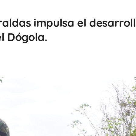
aldas impulsa el desarrol
l Dógola.