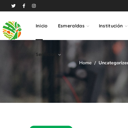
Servicios
Inicio
Esmeraldas
Institución
Servicios
Home
Uncategorize