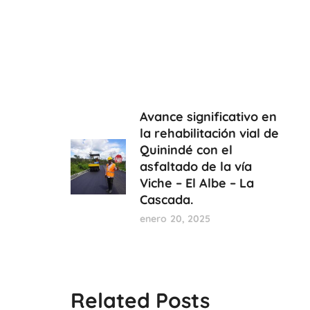
Avance significativo en
la rehabilitación vial de
Quinindé con el
asfaltado de la vía
Viche – El Albe – La
Cascada.
enero 20, 2025
Related Posts