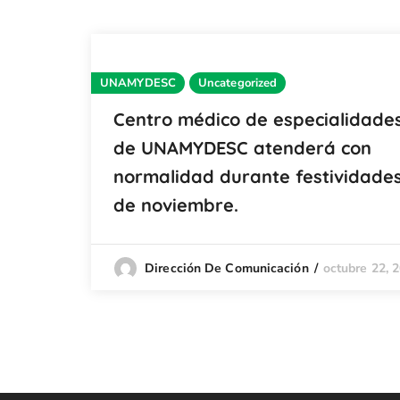
UNAMYDESC
Uncategorized
Centro médico de especialidade
de UNAMYDESC atenderá con
normalidad durante festividade
de noviembre.
octubre 22, 
Dirección De Comunicación