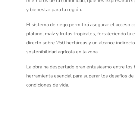
miembros de la comunidad, quienes expresaron su 
y bienestar para la región.
El sistema de riego permitirá asegurar el acceso c
plátano, maíz y frutas tropicales, fortaleciendo la
directo sobre 250 hectáreas y un alcance indirecto
sostenibilidad agrícola en la zona.
La obra ha despertado gran entusiasmo entre los 
herramienta esencial para superar los desafíos de 
condiciones de vida.