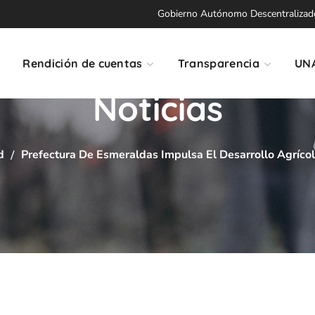
Gobierno Autónomo Descentralizado 
Rendición de cuentas
Transparencia
UN
Noticias
d
Prefectura De Esmeraldas Impulsa El Desarrollo Agríco