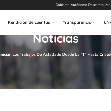
Gobierno Autónomo Descentralizado 
Rendición de cuentas
Transparencia
UN
Noticias
Inician Los Trabajos De Asfaltado Desde La “T” Hasta Cristó