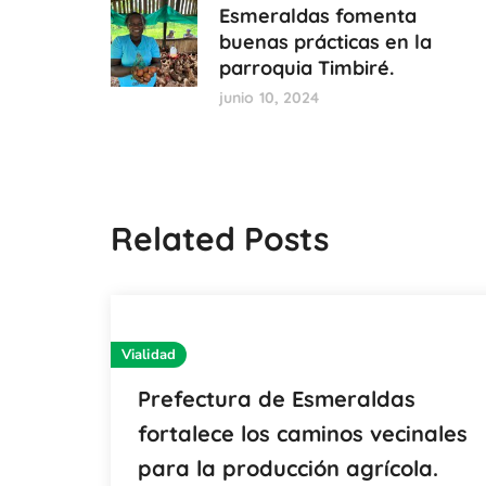
Esmeraldas fomenta
buenas prácticas en la
parroquia Timbiré.
junio 10, 2024
Related Posts
Vialidad
Prefectura de Esmeraldas
fortalece los caminos vecinales
para la producción agrícola.