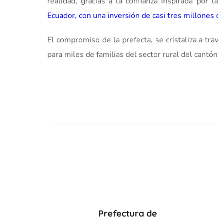
realidad, gracias a la confianza inspirada por
Ecuador, con una inversión de casi tres millones
El compromiso de la prefecta, se cristaliza a t
para miles de familias del sector rural del cantó
Prefectura de