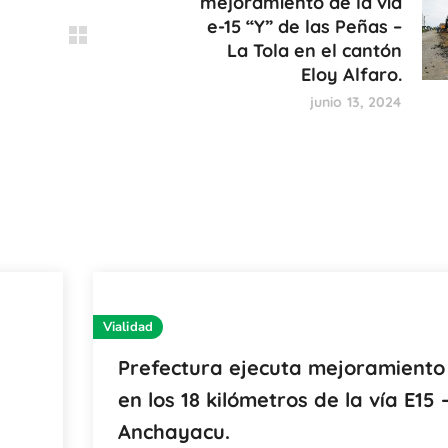
mejoramiento de la vía
e-15 “Y” de las Peñas –
La Tola en el cantón
Eloy Alfaro.
junio 13, 2024
Vialidad
Prefectura ejecuta mejoramiento
en los 18 kilómetros de la vía E15 
Anchayacu.