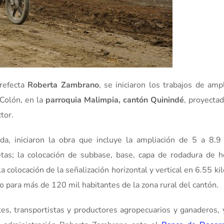
refecta
Roberta Zambrano
, se iniciaron los trabajos de amp
 Colón, en la
parroquia Malimpia, cantón Quinindé
, proyecta
tor.
a, iniciaron la obra que incluye la ampliación de 5 a 8.9
netas; la colocación de subbase, base, capa de rodadura de 
a colocación de la señalización horizontal y vertical en 6.55 k
lo para más de 120 mil habitantes de la zona rural del cantón.
ntes, transportistas y productores agropecuarios y ganaderos, 