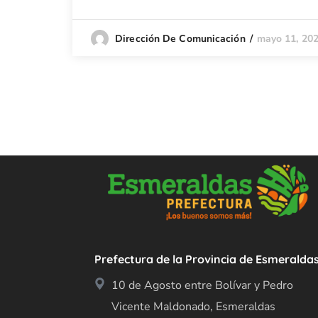
mayo 11, 20
Dirección De Comunicación
Prefectura de la Provincia de Esmeralda
10 de Agosto entre Bolívar y Pedro
Vicente Maldonado, Esmeraldas