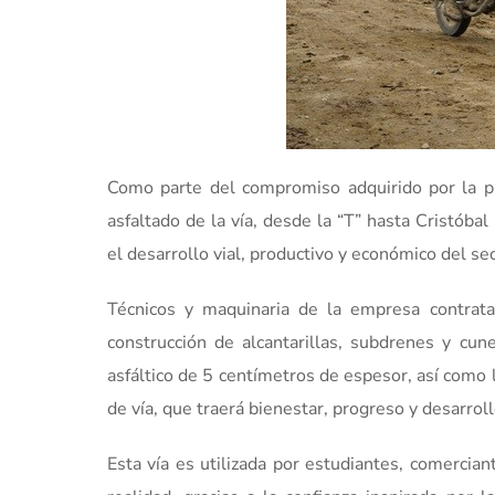
Como parte del compromiso adquirido por la p
asfaltado de la vía, desde la “T” hasta Cristóbal
el desarrollo vial, productivo y económico del sec
Técnicos y maquinaria de la empresa contratad
construcción de alcantarillas, subdrenes y cu
asfáltico de 5 centímetros de espesor, así como l
de vía, que traerá bienestar, progreso y desarrol
Esta vía es utilizada por estudiantes, comercia