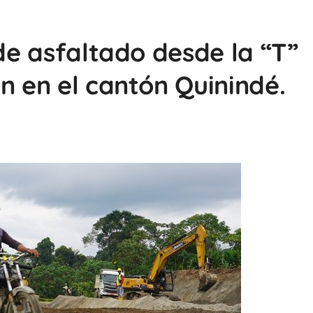
 de asfaltado desde la “T”
n en el cantón Quinindé.