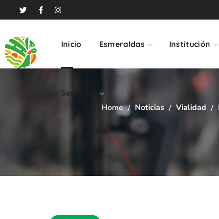
Servicios
Inicio
Esmeraldas
Institución
Servicios
Home
Noticias
Vialidad