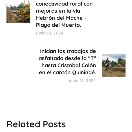
conectividad rural con
mejoras en la vía
Hebrón del Mache -
Playa del Muerto.
junio 10, 2024
Inician los trabajos de
asfaltado desde la “T”
hasta Cristóbal Colón
en el cantón Quinindé.
junio 13, 2024
Related Posts