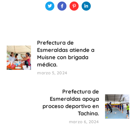
Prefectura de
Esmeraldas atiende a
Muisne con brigada
médica.
marzo 5, 2024
Prefectura de
Esmeraldas apoya
proceso deportivo en
Tachina.
marzo 6, 2024