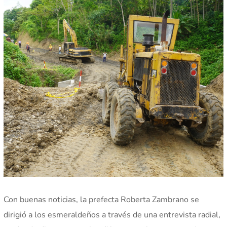
Con buenas noticias, la prefecta Roberta Zambrano se
dirigió a los esmeraldeños a través de una entrevista radial,