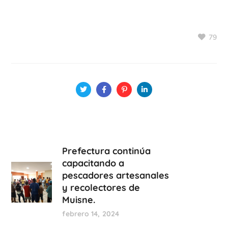
79
Prefectura continúa
capacitando a
pescadores artesanales
y recolectores de
Muisne.
febrero 14, 2024