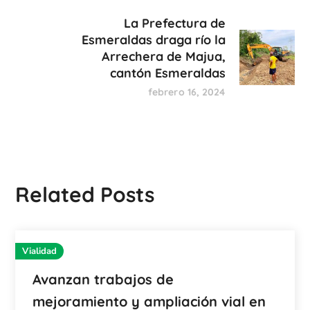
La Prefectura de
Esmeraldas draga río la
Arrechera de Majua,
cantón Esmeraldas
febrero 16, 2024
Related Posts
Vialidad
Avanzan trabajos de
mejoramiento y ampliación vial en