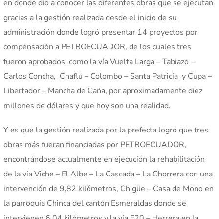
en donde dio a conocer las diferentes obras que se ejecutan
gracias a la gestión realizada desde el inicio de su
administración donde logró presentar 14 proyectos por
compensación a PETROECUADOR, de los cuales tres
fueron aprobados, como la vía Vuelta Larga – Tabiazo –
Carlos Concha, Chaflú – Colombo – Santa Patricia y Cupa –
Libertador – Mancha de Caña, por aproximadamente diez
millones de dólares y que hoy son una realidad.
Y es que la gestión realizada por la prefecta logró que tres
obras más fueran financiadas por PETROECUADOR,
encontrándose actualmente en ejecución la rehabilitación
de la vía Viche – El Albe – La Cascada – La Chorrera con una
intervención de 9,82 kilómetros, Chigüe – Casa de Mono en
la parroquia Chinca del cantón Esmeraldas donde se
intervienen 6,04 kilómetros y la vía E20 – Herrera en la