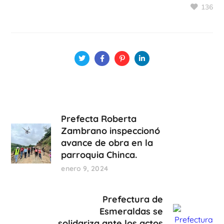
136
Prefecta Roberta
Zambrano inspeccionó
avance de obra en la
parroquia Chinca.
enero 9, 2024
Prefectura de
Esmeraldas se
solidariza ante los actos