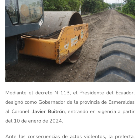
Mediante el decreto N 113, el Presidente del Ecuador,
designó como Gobernador de la provincia de Esmeraldas
al Coronel,
Javier Buitrón
, entrando en vigencia a partir
del 10 de enero de 2024.
Ante las consecuencias de actos violentos, la prefecta,