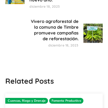
diciembre 18, 2023
Vivero agroforestal de
la comuna de Timbre
promueve campañas
de reforestación.
diciembre 18, 2023
Related Posts
Cuencas, Riego y Drenaje
Fomento Productivo