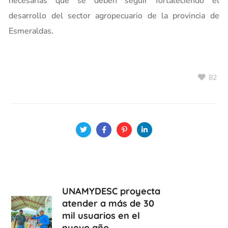
necesarias que se deben seguir fortaleciendo el
desarrollo del sector agropecuario de la provincia de
Esmeraldas.
82
UNAMYDESC proyecta
atender a más de 30
mil usuarios en el
nuevo año.