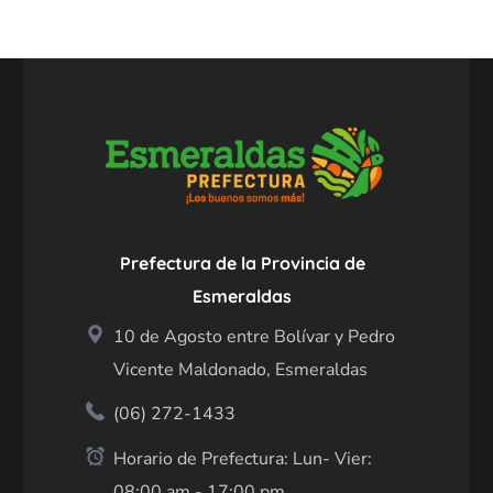
Prefectura de la Provincia de
Esmeraldas
10 de Agosto entre Bolívar y Pedro
Vicente Maldonado, Esmeraldas
(06) 272-1433
Horario de Prefectura: Lun- Vier:
08:00 am - 17:00 pm