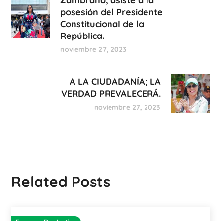
Zambrano, asiste a la
posesión del Presidente
Constitucional de la
República.
noviembre 27, 2023
A LA CIUDADANÍA; LA
VERDAD PREVALECERÁ.
noviembre 27, 2023
Related Posts