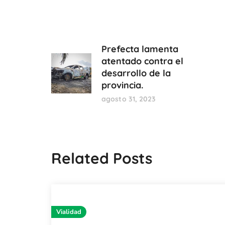
Prefecta lamenta
atentado contra el
desarrollo de la
provincia.
agosto 31, 2023
Related Posts
Vialidad