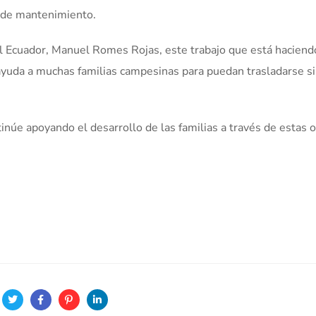
jo de mantenimiento.
del Ecuador, Manuel Romes Rojas, este trabajo que está haciend
 ayuda a muchas familias campesinas para puedan trasladarse s
tinúe apoyando el desarrollo de las familias a través de estas 