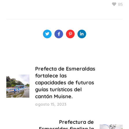
85
Prefecta de Esmeraldas
fortalece las
capacidades de futuros
guías turísticos del
cantón Muisne.
agosto 15, 2023
Prefectura de
Esmeraldas finaliza la