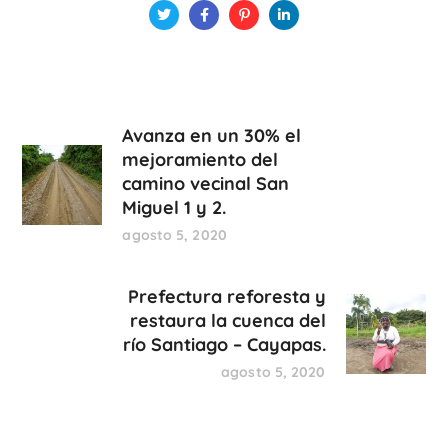
Avanza en un 30% el
mejoramiento del
camino vecinal San
Miguel 1 y 2.
agosto 5, 2020
Prefectura reforesta y
restaura la cuenca del
río Santiago – Cayapas.
agosto 5, 2020