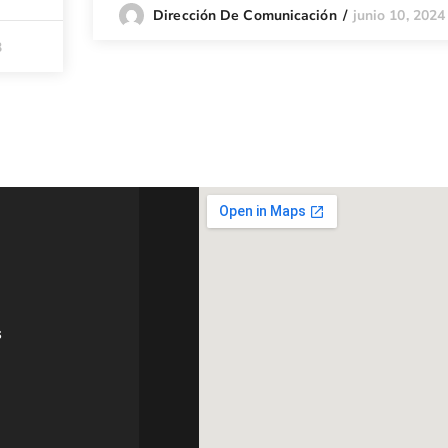
junio 10, 2024
Dirección De Comunicación
3
s