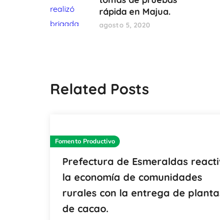
rápida en Majua.
agosto 5, 2020
Related Posts
Fomento Productivo
Prefectura de Esmeraldas react
la economía de comunidades
rurales con la entrega de planta
de cacao.