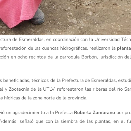
ctura de Esmeraldas, en coordinación con la Universidad Técn
eforestación de las cuencas hidrográficas, realizaron la
planta
ción en ocho recintos de la parroquia Borbón, jurisdicción de
s beneficiadas, técnicos de la Prefectura de Esmeraldas, estud
l y Zootecnia de la UTLV, reforestaron las riberas del río Sa
s hídricas de la zona norte de la provincia.
nvió un agradecimiento a la Prefecta
Roberta Zambrano
por pro
 Además, señaló que con la siembra de las plantas, en el fu