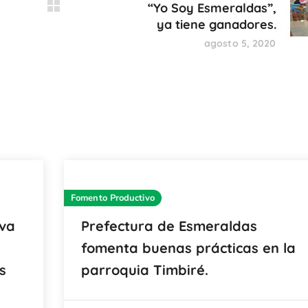
“Yo Soy Esmeraldas”,
ya tiene ganadores.
agosto 5, 2020
Fomento Productivo
iva
Prefectura de Esmeraldas
fomenta buenas prácticas en la
s
parroquia Timbiré.