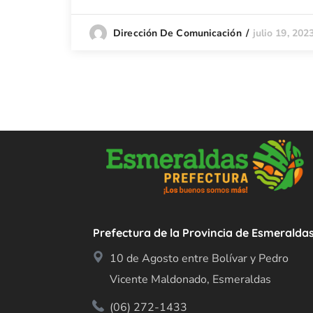
julio 19, 202
Dirección De Comunicación
Prefectura de la Provincia de Esmeralda
10 de Agosto entre Bolívar y Pedro
Vicente Maldonado, Esmeraldas
(06) 272-1433