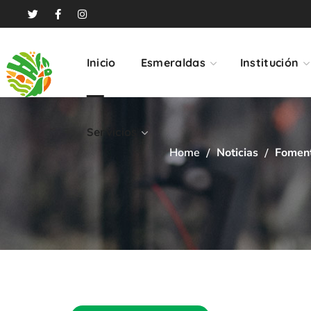
Servicios
Inicio
Esmeraldas
Institución
Servicios
Home
Noticias
Foment