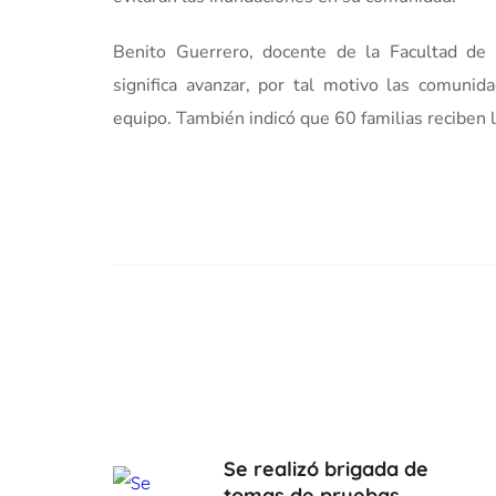
Benito Guerrero, docente de la Facultad de C
significa avanzar, por tal motivo las comunid
equipo. También indicó que 60 familias reciben 
Se realizó brigada de
tomas de pruebas