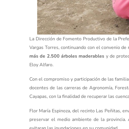
La Dirección de Fomento Productivo de la Prefe
Vargas Torres, continuando con el convenio de r
más de 2.500 árboles maderables
y de protec
Eloy Alfaro.
Con el compromiso y participación de las familia
docentes de las carreras de Agronomía, Foresta
Cayapas, con la finalidad de recuperar las cuenca
Flor María Espinoza, del recinto Las Peñitas, e
preservar el medio ambiente de la provincia.
evitaran las inundaciones en su comunidad.