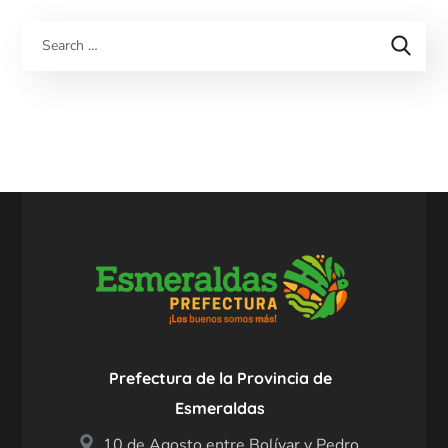
Prefectura de la Provincia de
Esmeraldas
10 de Agosto entre Bolívar y Pedro