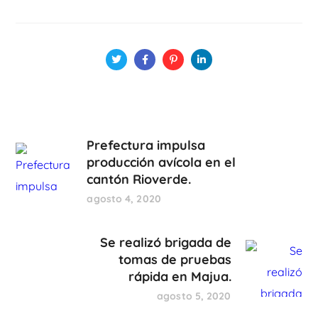
Prefectura impulsa
producción avícola en el
cantón Rioverde.
agosto 4, 2020
Se realizó brigada de
tomas de pruebas
rápida en Majua.
agosto 5, 2020