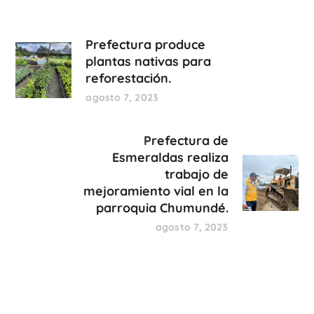
Prefectura produce
plantas nativas para
reforestación.
agosto 7, 2023
Prefectura de
Esmeraldas realiza
trabajo de
mejoramiento vial en la
parroquia Chumundé.
agosto 7, 2023