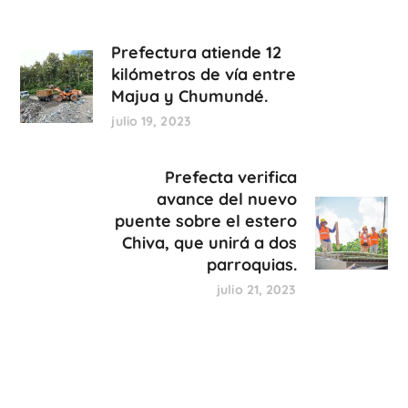
Prefectura atiende 12
kilómetros de vía entre
Majua y Chumundé.
julio 19, 2023
Prefecta verifica
avance del nuevo
puente sobre el estero
Chiva, que unirá a dos
parroquias.
julio 21, 2023