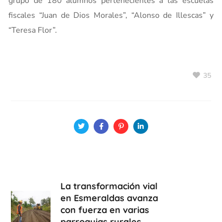
grupo de 180 alumnos pertenecientes a las escuelas
fiscales “Juan de Dios Morales”, “Alonso de Illescas” y
“Teresa Flor”.
35
La transformación vial
en Esmeraldas avanza
con fuerza en varias
parroquias rurales.