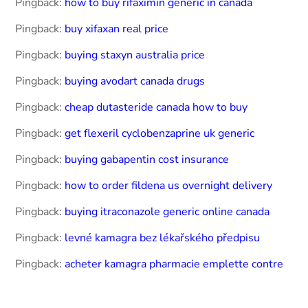
Pingback:
how to buy rifaximin generic in canada
Pingback:
buy xifaxan real price
Pingback:
buying staxyn australia price
Pingback:
buying avodart canada drugs
Pingback:
cheap dutasteride canada how to buy
Pingback:
get flexeril cyclobenzaprine uk generic
Pingback:
buying gabapentin cost insurance
Pingback:
how to order fildena us overnight delivery
Pingback:
buying itraconazole generic online canada
Pingback:
levné kamagra bez lékařského předpisu
Pingback:
acheter kamagra pharmacie emplette contre