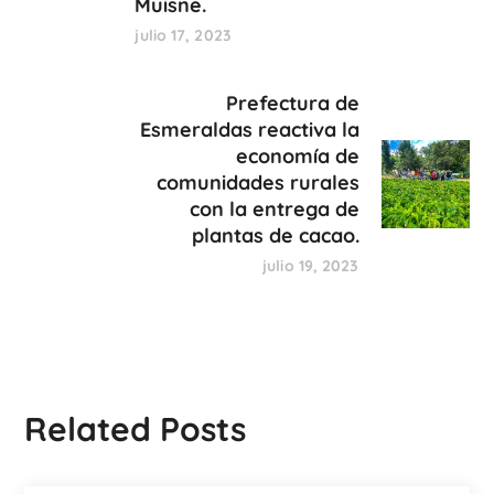
Muisne.
julio 17, 2023
Prefectura de
Esmeraldas reactiva la
economía de
comunidades rurales
con la entrega de
plantas de cacao.
julio 19, 2023
Related Posts