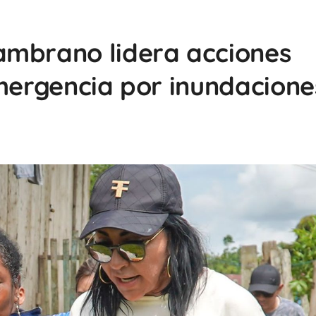
ambrano lidera acciones
emergencia por inundacione