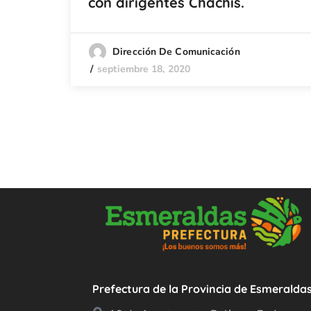
con dirigentes Chachis.
Dirección De Comunicación
septiembre 18, 2020
Prefectura de la Provincia de Esmeralda