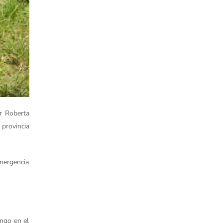
or Roberta
provincia
emergencia
ngo en el