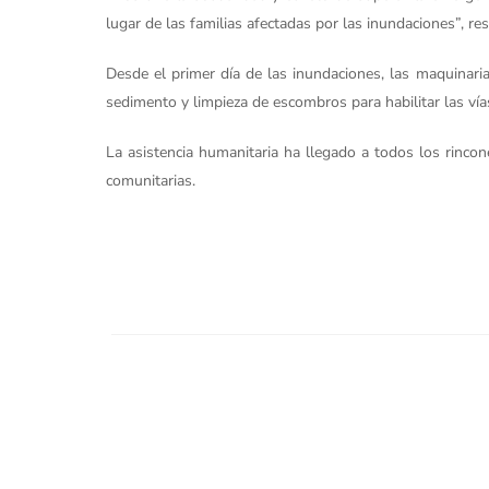
lugar de las familias afectadas por las inundaciones”, re
Desde el primer día de las inundaciones, las maquinari
sedimento y limpieza de escombros para habilitar las vías
La asistencia humanitaria ha llegado a todos los rincon
comunitarias.