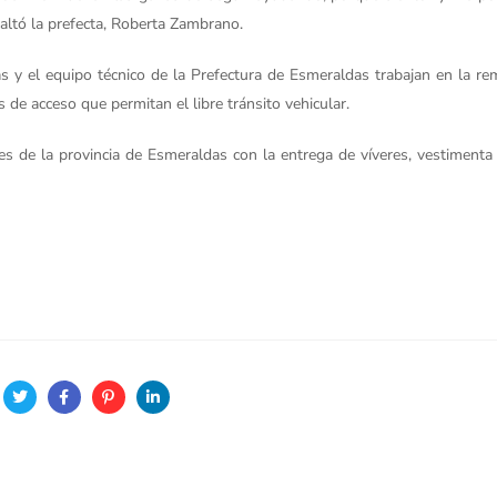
saltó la prefecta, Roberta Zambrano.
as y el equipo técnico de la Prefectura de Esmeraldas trabajan en la r
 de acceso que permitan el libre tránsito vehicular.
es de la provincia de Esmeraldas con la entrega de víveres, vestimenta