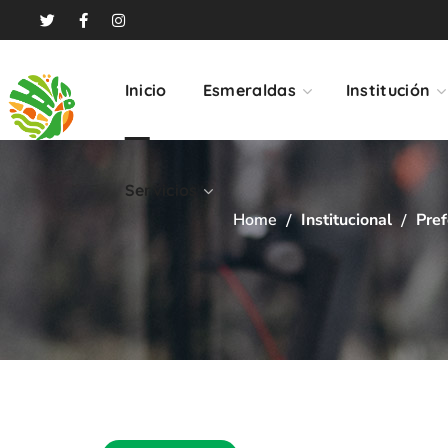
Servicios
Inicio
Esmeraldas
Institución
Servicios
Home
Institucional
Pref