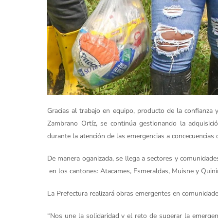
Gracias al trabajo en equipo, producto de la confianza
Zambrano Ortíz, se continúa gestionando la adquisició
durante la atención de las emergencias a concecuencias d
De manera oganizada, se llega a sectores y comunidades 
en los cantones: Atacames, Esmeraldas, Muisne y Quini
La Prefectura realizará obras emergentes en comunidades
“Nos une la solidaridad y el reto de superar la emerg