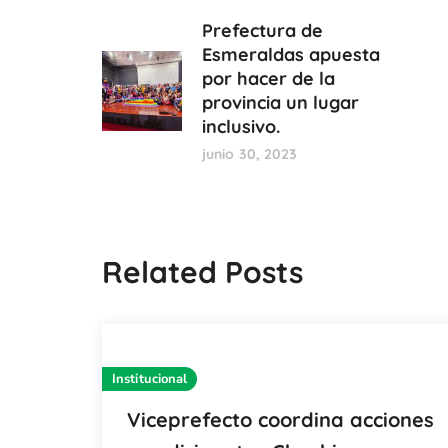
Prefectura de
Esmeraldas apuesta
por hacer de la
provincia un lugar
inclusivo.
junio 30, 2023
Related Posts
Institucional
Viceprefecto coordina acciones