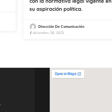
con la normativa legal vigente en
su aspiración política.
Dirección De Comunicación
diciembre 28, 2022
s