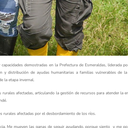
 y capacidades demostradas en la Prefectura de Esmeraldas, liderada p
n y distribución de ayudas humanitarias a familias vulnerables de la 
e la etapa invernal.
rurales afectadas, articulando la gestión de recursos para atender la 
ndé.
 rurales afectadas por el desbordamiento de los ríos.
encia. Me mueven las ganas de seguir ayudando, porque siento y me po