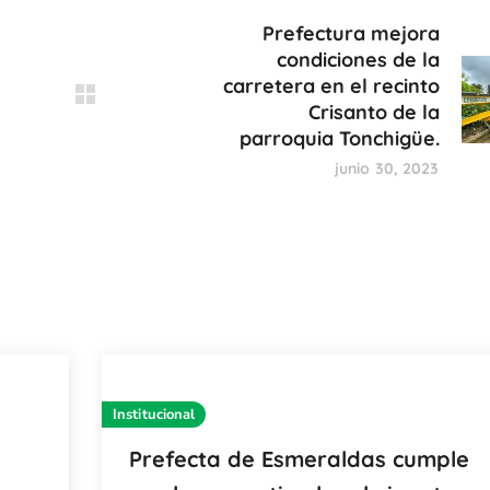
Prefectura mejora
condiciones de la
carretera en el recinto
Crisanto de la
parroquia Tonchigüe.
junio 30, 2023
Institucional
Prefecta de Esmeraldas cumple