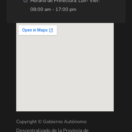
Horario de Prefectura: Lun- Vier:
08:00 am - 17:00 pm
Copyright © Gobierno Autónomo
Descentralizado de la Provincia de