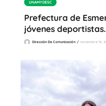
UNAMYDESC
Prefectura de Esme
jóvenes deportistas.
Dirección De Comunicación
noviembre 14, 