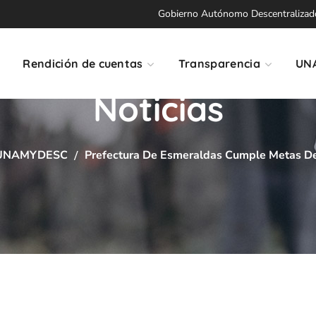
Gobierno Autónomo Descentralizado 
Rendición de cuentas
Transparencia
UN
Noticias
UNAMYDESC
Prefectura De Esmeraldas Cumple Metas De