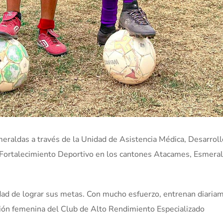
meraldas a través de la Unidad de Asistencia Médica, Desarroll
Fortalecimiento Deportivo en los cantones Atacames, Esmeral
dad de lograr sus metas. Con mucho esfuerzo, entrenan diaria
ción femenina del Club de Alto Rendimiento Especializado