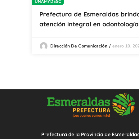
UNAMYDESC
Prefectura de Esmeraldas brind
atención integral en odontología
enero 10, 20
Dirección De Comunicación
Prefectura de la Provincia de Esmeralda