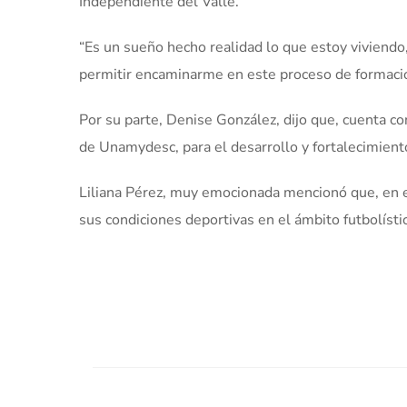
Independiente del Valle.
“Es un sueño hecho realidad lo que estoy viviendo
permitir encaminarme en este proceso de formación
Por su parte, Denise González, dijo que, cuenta co
de Unamydesc, para el desarrollo y fortalecimient
Liliana Pérez, muy emocionada mencionó que, en 
sus condiciones deportivas en el ámbito futbolísti