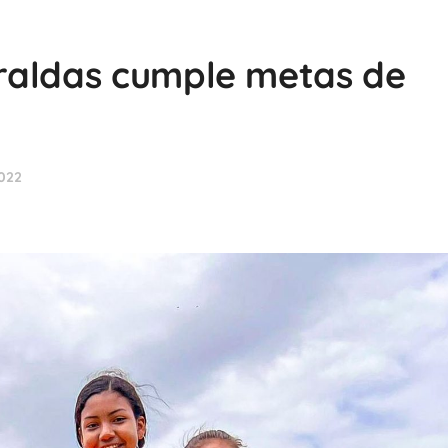
raldas cumple metas de
2022