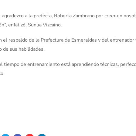
, agradezco a la prefecta, Roberta Zambrano por creer en nosot
”, enfatizó, Sunua Vizcaíno.
n el respaldo de la Prefectura de Esmeraldas y del entrenador 
o de sus habilidades.
el tiempo de entrenamiento está aprendiendo técnicas, perfec
co.