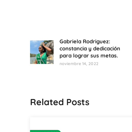
Gabriela Rodriguez:
constancia y dedicación
para lograr sus metas.
noviembre 14, 2022
Related Posts