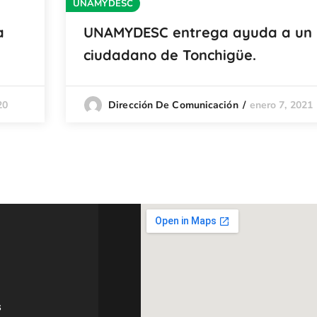
UNAMYDESC
a
UNAMYDESC entrega ayuda a un
ciudadano de Tonchigüe.
20
enero 7, 2021
Dirección De Comunicación
s