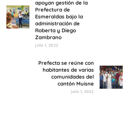
apoyan gestión de la
Prefectura de
Esmeraldas bajo la
administración de
Roberta y Diego
Zambrano
julio 1, 2022
Prefecta se reúne con
habitantes de varias
comunidades del
cantón Muisne
julio 1, 2022