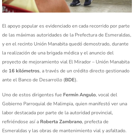
El apoyo popular es evidenciado en cada recorrido por parte
de las máximas autoridades de la Prefectura de Esmeraldas,
y en el recinto Unión Manabita quedó demostrado, durante
la realización de una brigada médica y el anuncio del
proyecto de mejoramiento vial El Mirador – Unión Manabita
de
16 kilómetros
, a través de un crédito directo gestionado
ante el Banco de Desarrollo (
BDE
).
Uno de estos dirigentes fue
Fermín Angulo
, vocal del
Gobierno Parroquial de Malimpia, quien manifestó ver una
labor destacada por parte de la autoridad provincial,
refiriéndose así a
Roberta Zambrano
, prefecta de
Esmeraldas y las obras de mantenimiento vial y asfaltado.