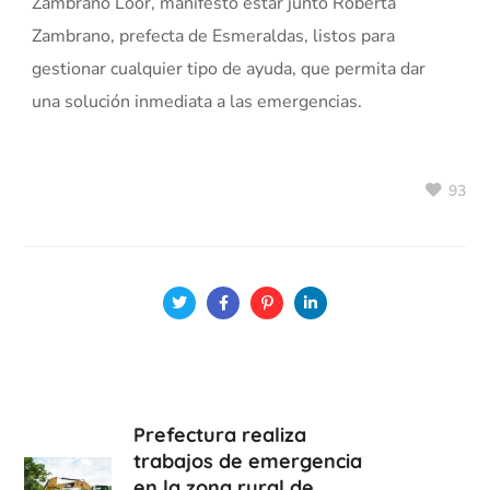
Zambrano Loor, manifestó estar junto Roberta
Zambrano, prefecta de Esmeraldas, listos para
gestionar cualquier tipo de ayuda, que permita dar
una solución inmediata a las emergencias.
93
Prefectura realiza
trabajos de emergencia
en la zona rural de