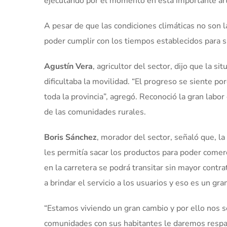
ejecutando por el momento en esta importante art
A pesar de que las condiciones climáticas no son la
poder cumplir con los tiempos establecidos para 
Agustín Vera
, agricultor del sector, dijo que la si
dificultaba la movilidad. “El progreso se siente p
toda la provincia”, agregó. Reconoció la gran labor
de las comunidades rurales.
Boris Sánchez
, morador del sector, señaló que, l
les permitía sacar los productos para poder comerc
en la carretera se podrá transitar sin mayor cont
a brindar el servicio a los usuarios y eso es un gra
“Estamos viviendo un gran cambio y por ello nos s
comunidades con sus habitantes le daremos respal