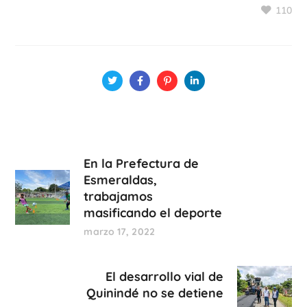
110
En la Prefectura de
Esmeraldas,
trabajamos
masificando el deporte
marzo 17, 2022
El desarrollo vial de
Quinindé no se detiene