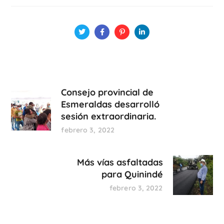
Consejo provincial de
Esmeraldas desarrolló
sesión extraordinaria.
febrero 3, 2022
Más vías asfaltadas
para Quinindé
febrero 3, 2022