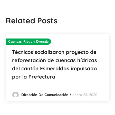
Related Posts
Cuencas, Riego y Drenaje
Técnicos socializaron proyecto de
reforestación de cuencas hídricas
del cantón Esmeraldas impulsado
por la Prefectura
enero 23, 2020
Dirección De Comunicación