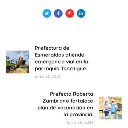
Prefectura de
Esmeraldas atiende
emergencia vial en la
parroquia Tonchigüe.
junio 21, 2021
Prefecta Roberta
Zambrano fortalece
plan de vacunación en
la provincia.
junio 28, 2021