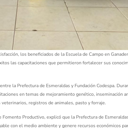
tisfacción, los beneficiados de la Escuela de Campo en Ganader
itos las capacitaciones que permitieron fortalecer sus conoci
do entre la Prefectura de Esmeraldas y Fundación Codespa. Dura
itaciones en temas de mejoramiento genético, inseminación arti
s veterinarios, registros de animales, pasto y forraje.
de Fomento Productivo, explicó que la Prefectura de Esmeralda
gable con el medio ambiente y genere recursos económicos par