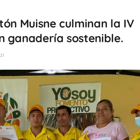
tón Muisne culminan la IV
 ganadería sostenible.
21