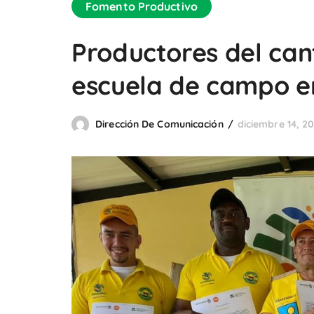
Fomento Productivo
Productores del can
escuela de campo en
Dirección De Comunicación
diciembre 14, 20