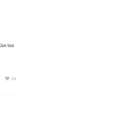
Con los
94