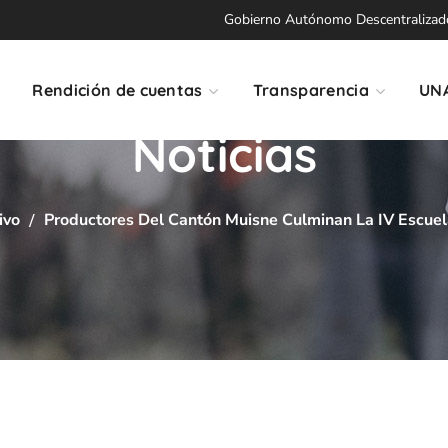
Gobierno Autónomo Descentralizado 
Rendición de cuentas
Transparencia
UN
Noticias
ivo
Productores Del Cantón Muisne Culminan La IV Escue