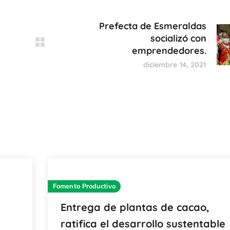
Prefecta de Esmeraldas
socializó con
emprendedores.
diciembre 14, 2021
Fomento Productivo
Entrega de plantas de cacao,
ratifica el desarrollo sustentable