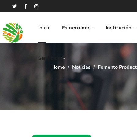
Servicios
Inicio
Esmeraldas
Institución
Servicios
Home
Noticias
Fomento Product