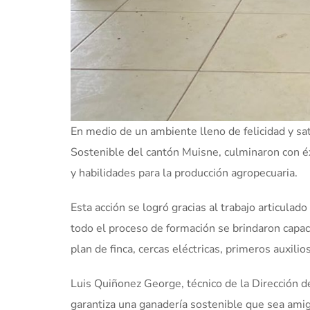
En medio de un ambiente lleno de felicidad y sa
Sostenible del cantón Muisne, culminaron con éx
y habilidades para la producción agropecuaria.
Esta acción se logró gracias al trabajo articula
todo el proceso de formación se brindaron capac
plan de finca, cercas eléctricas, primeros auxilio
Luis Quiñonez George, técnico de la Dirección 
garantiza una ganadería sostenible que sea ami