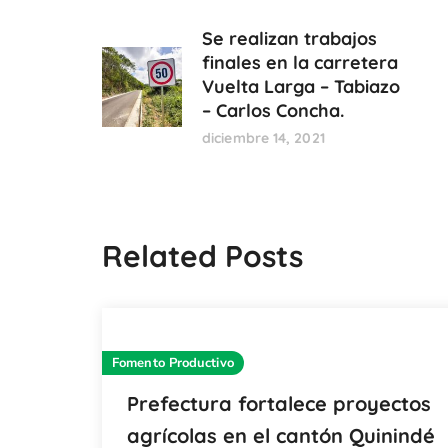
Se realizan trabajos
finales en la carretera
Vuelta Larga – Tabiazo
– Carlos Concha.
diciembre 14, 2021
Related Posts
Fomento Productivo
Prefectura fortalece proyectos
agrícolas en el cantón Quinindé