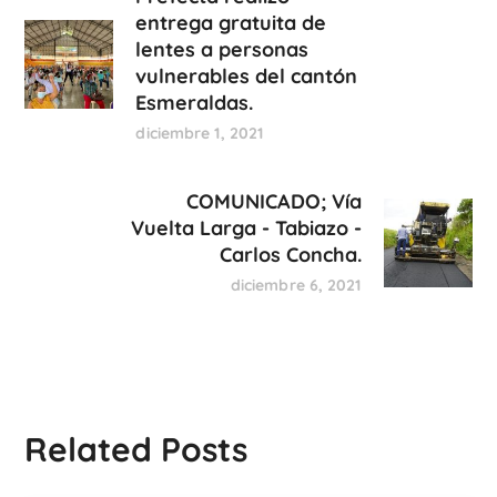
entrega gratuita de
lentes a personas
vulnerables del cantón
Esmeraldas.
diciembre 1, 2021
COMUNICADO; Vía
Vuelta Larga - Tabiazo -
Carlos Concha.
diciembre 6, 2021
Related Posts