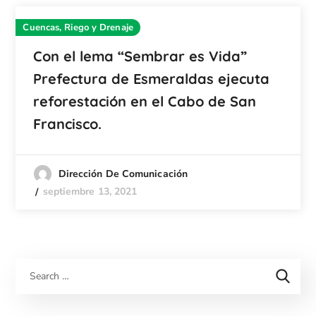
Cuencas, Riego y Drenaje
Con el lema “Sembrar es Vida”
Prefectura de Esmeraldas ejecuta
reforestación en el Cabo de San
Francisco.
Dirección De Comunicación
septiembre 13, 2021