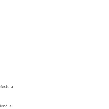
efectura
donó el