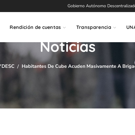
Gobierno Autónomo Descentralizado 
Rendición de cuentas
Transparencia
UN
Noticias
YDESC
Habitantes De Cube Acuden Masivamente A Brigad