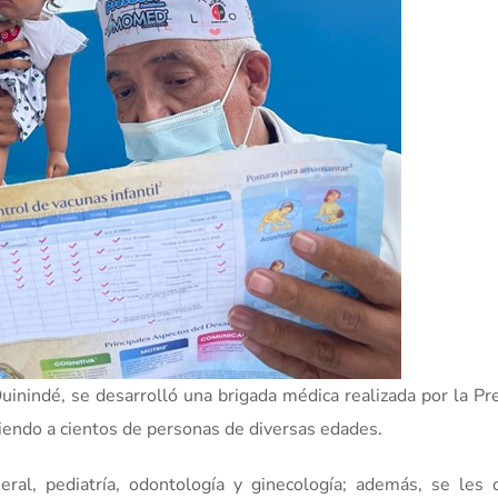
uinindé, se desarrolló una brigada médica realizada por la Pr
ndo a cientos de personas de diversas edades.
ral, pediatría, odontología y ginecología; además, se les 