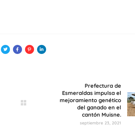
Prefectura de
Esmeraldas impulsa el
mejoramiento genético
del ganado en el
cantón Muisne.
septiembre 23, 2021