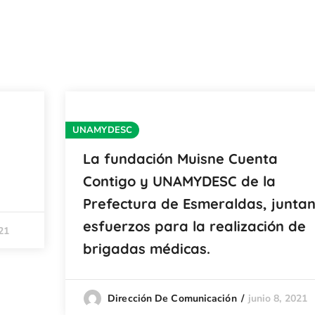
UNAMYDESC
La fundación Muisne Cuenta
Contigo y UNAMYDESC de la
Prefectura de Esmeraldas, junta
esfuerzos para la realización de
21
brigadas médicas.
junio 8, 2021
Dirección De Comunicación