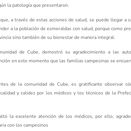
ún la patología que presentaron.
 que, a través de estas acciones de salud, se puede llegar a 
nder a la población de esmeraldas con salud, porque como pre
vincia sino también de su bienestar de manera integral.
omunidad de Cube, demostró su agradecimiento a las auto
vención en este momento que las familias campesinas se encue
antes de la comunidad de Cube, es gratificante observar c
calidad y calidez por los médicos y los técnicos de la Prefe
ltó la excelente atención de los médicos, por ello, agradec
aria con los campesinos