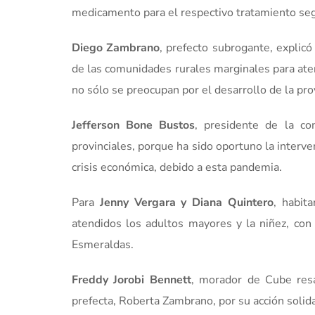
medicamento para el respectivo tratamiento seg
Diego Zambrano
, prefecto subrogante, explicó
de las comunidades rurales marginales para ate
no sólo se preocupan por el desarrollo de la pro
Jefferson Bone Bustos
, presidente de la c
provinciales, porque ha sido oportuno la inter
crisis económica, debido a esta pandemia.
Para
Jenny Vergara y Diana Quintero
, habit
atendidos los adultos mayores y la niñez, con 
Esmeraldas.
Freddy Jorobi Bennett
, morador de Cube resa
prefecta, Roberta Zambrano, por su acción solid