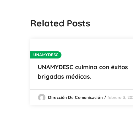
Related Posts
UNAMYDESC
UNAMYDESC culmina con éxitos
brigadas médicas.
febrero 3, 20
Dirección De Comunicación