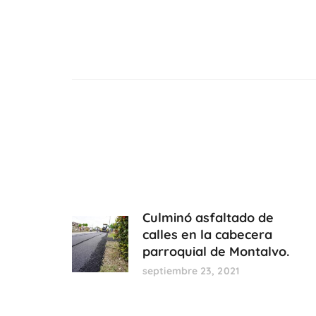
Culminó asfaltado de
calles en la cabecera
parroquial de Montalvo.
septiembre 23, 2021