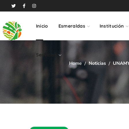
Servicios
Inicio
Esmeraldas
Institución
Servicios
Home
Noticias
UNAM