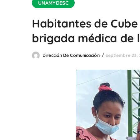
UNAMYDESC
Habitantes de Cube
brigada médica de l
Dirección De Comunicación
septiembre 23, 