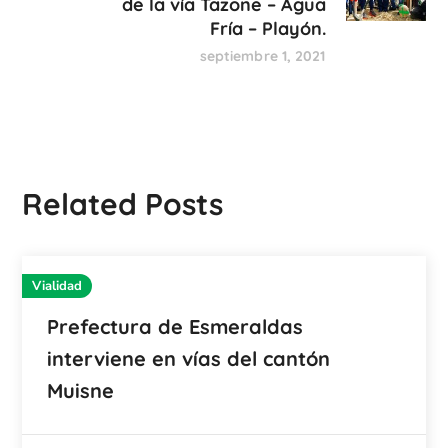
de la vía Tazone – Agua
Fría – Playón.
septiembre 1, 2021
Related Posts
Vialidad
Prefectura de Esmeraldas
interviene en vías del cantón
Muisne