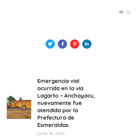
79
Emergencia vial
ocurrida en la vía
Lagarto – Anchayacu,
nuevamente fue
atendida por la
Prefectura de
Esmeraldas.
junio 14, 2021