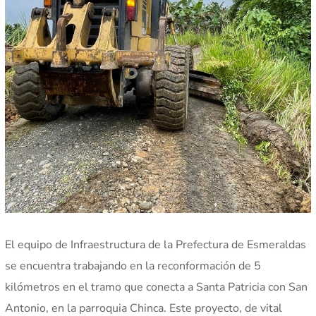
El equipo de Infraestructura de la Prefectura de Esmeraldas
se encuentra trabajando en la reconformación de 5
kilómetros en el tramo que conecta a Santa Patricia con San
Antonio, en la parroquia Chinca. Este proyecto, de vital