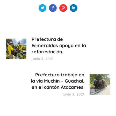
Prefectura de
Esmeraldas apoya en la
reforestación.
junio 3, 2021
Prefectura trabaja en
la vía Muchín – Guachal,
en el cantón Atacames.
junio 3, 2021