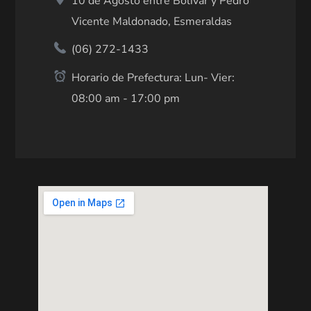
10 de Agosto entre Bolívar y Pedro
Vicente Maldonado, Esmeraldas
(06) 272-1433
Horario de Prefectura: Lun- Vier:
08:00 am - 17:00 pm