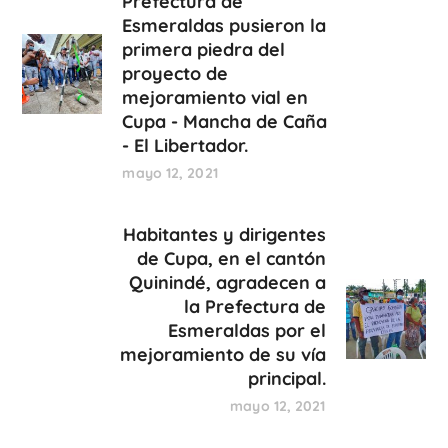
Prefectura de
Esmeraldas pusieron la
primera piedra del
proyecto de
mejoramiento vial en
Cupa - Mancha de Caña
- El Libertador.
mayo 12, 2021
Habitantes y dirigentes
de Cupa, en el cantón
Quinindé, agradecen a
la Prefectura de
Esmeraldas por el
mejoramiento de su vía
principal.
mayo 12, 2021