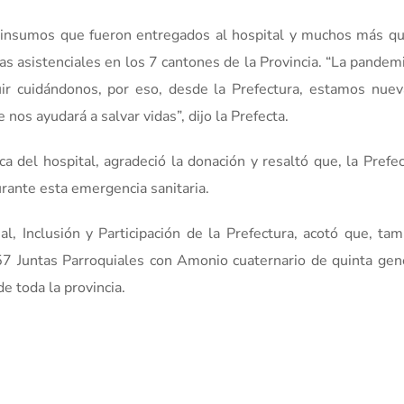
os insumos que fueron entregados al hospital y muchos más q
as asistenciales en los 7 cantones de la Provincia. “La pandem
r cuidándonos, por eso, desde la Prefectura, estamos nue
 nos ayudará a salvar vidas”, dijo la Prefecta.
a del hospital, agradeció la donación y resaltó que, la Prefe
urante esta emergencia sanitaria.
al, Inclusión y Participación de la Prefectura, acotó que, ta
7 Juntas Parroquiales con Amonio cuaternario de quinta gen
de toda la provincia.