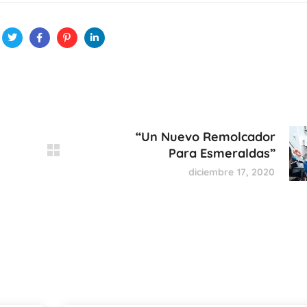
“Un Nuevo Remolcador
Para Esmeraldas”
diciembre 17, 2020