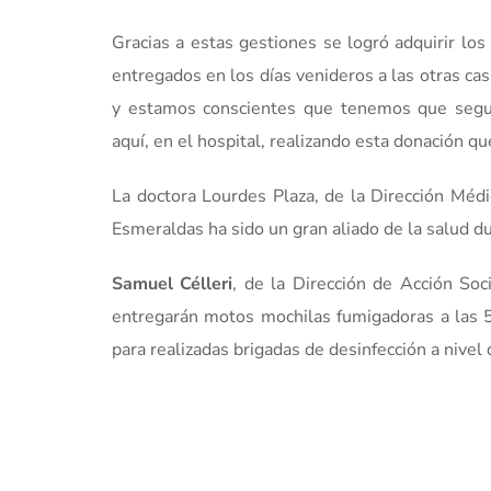
Gracias a estas gestiones se logró adquirir l
entregados en los días venideros a las otras cas
y estamos conscientes que tenemos que segui
aquí, en el hospital, realizando esta donación que
La doctora Lourdes Plaza, de la Dirección Médic
Esmeraldas ha sido un gran aliado de la salud d
Samuel Célleri
, de la Dirección de Acción Soci
entregarán motos mochilas fumigadoras a las 5
para realizadas brigadas de desinfección a nivel 