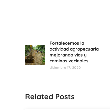
Fortalecemos la
actividad agropecuaria
mejorando vías y
caminos vecinales.
diciembre 17, 2020
Related Posts