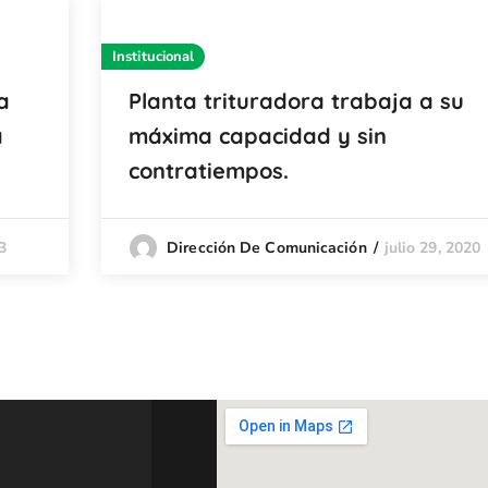
Institucional
a
Planta trituradora trabaja a su
a
máxima capacidad y sin
contratiempos.
3
julio 29, 2020
Dirección De Comunicación