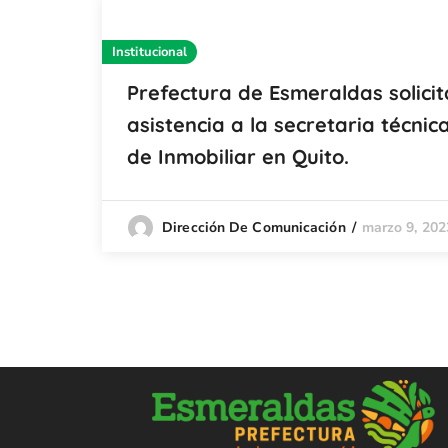
Institucional
Prefectura de Esmeraldas solicit
asistencia a la secretaria técnic
de Inmobiliar en Quito.
marzo 9, 202
Dirección De Comunicación