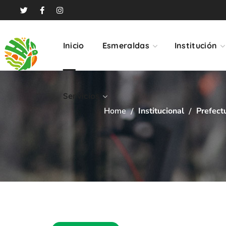
Servicios
Inicio
Esmeraldas
Institución
Servicios
Home
Institucional
Prefect