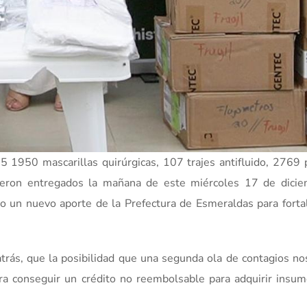
 1950 mascarillas quirúrgicas, 107 trajes antifluido, 2769
ueron entregados la mañana de este miércoles 17 de dicie
o un nuevo aporte de la Prefectura de Esmeraldas para forta
atrás, que la posibilidad que una segunda ola de contagios no
ra conseguir un crédito no reembolsable para adquirir insu