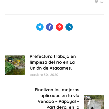
67
Prefectura trabaja en
limpieza del río en La
Unión de Atacames.
octubre 30, 2020
Finalizan las mejoras
aplicadas en la vía
Venado – Papayal –
Partidero, en la