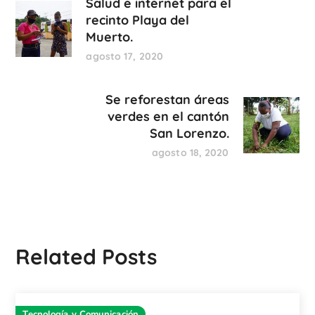
Salud e internet para el
recinto Playa del
Muerto.
agosto 17, 2020
Se reforestan áreas
verdes en el cantón
San Lorenzo.
agosto 18, 2020
Related Posts
Tecnología y Comunicación