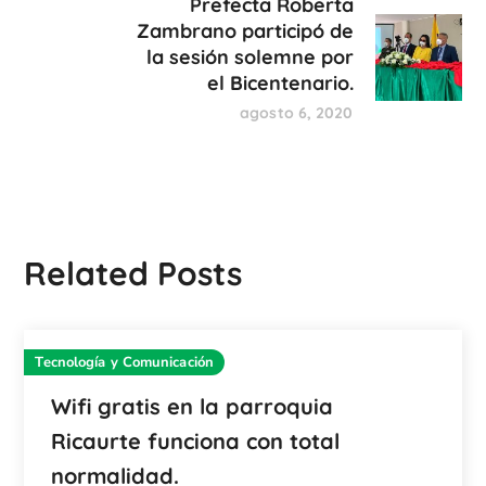
Prefecta Roberta
Zambrano participó de
la sesión solemne por
el Bicentenario.
agosto 6, 2020
Related Posts
Tecnología y Comunicación
Wifi gratis en la parroquia
Ricaurte funciona con total
normalidad.