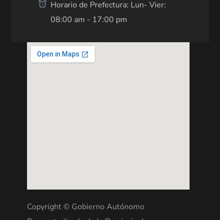
Horario de Prefectura: Lun- Vier:
08:00 am - 17:00 pm
Copyright © Gobierno Autónomo