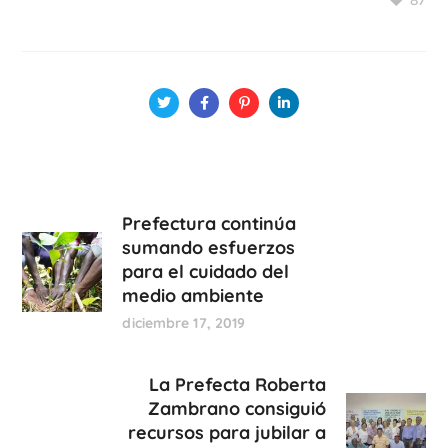
87
Prefectura continúa
sumando esfuerzos
para el cuidado del
medio ambiente
diciembre 17, 2019
La Prefecta Roberta
Zambrano consiguió
recursos para jubilar a