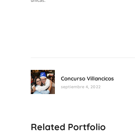
únicas.
Concurso Villancicos
septiembre 4, 2022
Related Portfolio