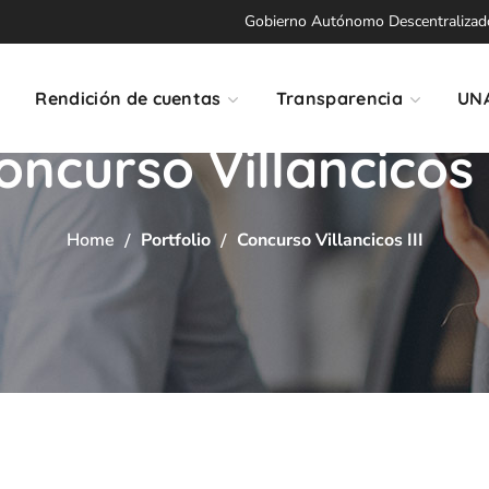
Gobierno Autónomo Descentralizado 
Rendición de cuentas
Transparencia
UN
oncurso Villancicos I
Home
Portfolio
Concurso Villancicos III