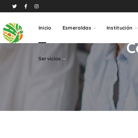
Servicios
Inicio
Esmeraldas
Institución
C
Servicios