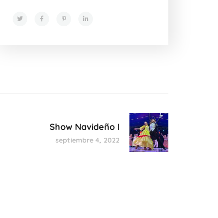
Show Navideño I
septiembre 4, 2022