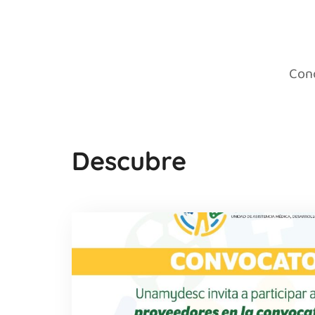
Cono
Descubre