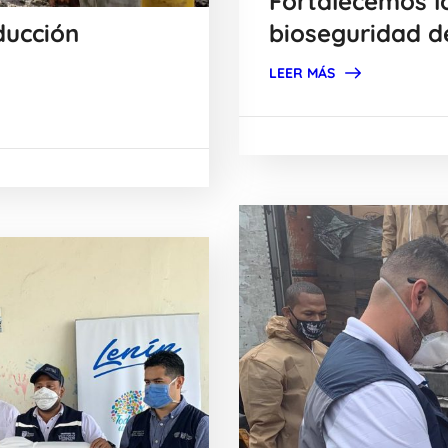
Fortalecemos 
ducción
bioseguridad d
LEER MÁS