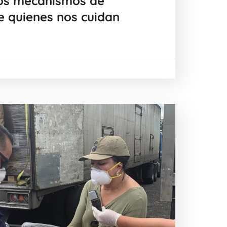
los mecanismos de
e quienes nos cuidan