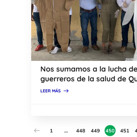
Nos sumamos a la lucha de
guerreros de la salud de Q
LEER MÁS
1
…
448
449
450
451