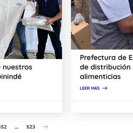
Prefectura de E
 nuestros
de distribución
uinindé
alimenticias
LEER MÁS
452
…
523