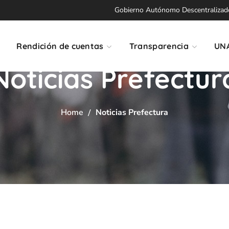
Gobierno Autónomo Descentralizado 
Rendición de cuentas
Transparencia
UN
Noticias Prefectur
Home
Noticias Prefectura