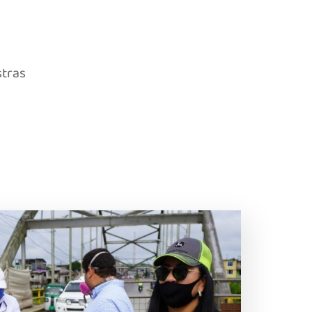
stras