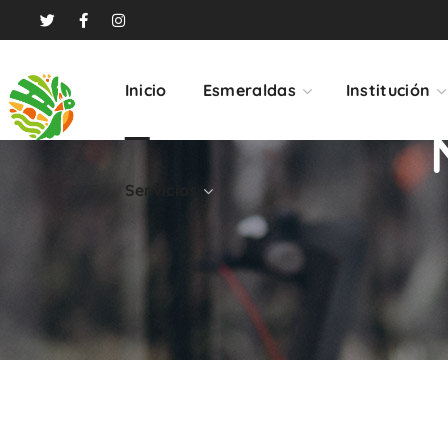
Servicios
Inicio
Esmeraldas
Institución
Servicios